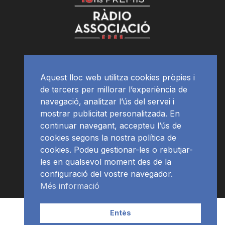
Aquest lloc web utilitza cookies pròpies i
de tercers per millorar l’experiència de
navegació, analitzar l’ús del servei i
mostrar publicitat personalitzada. En
continuar navegant, accepteu l’ús de
cookies segons la nostra política de
cookies. Podeu gestionar-les o rebutjar-
les en qualsevol moment des de la
configuració del vostre navegador.
Més informació
Contacte | Publicitat
APP
Programació
RàdioNews
Entès
Subscriu-te al newsletter