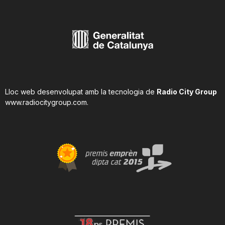
Lloc web desenvolupat amb la tecnologia de
Radio City Group
www.radiocitygroup.com
.