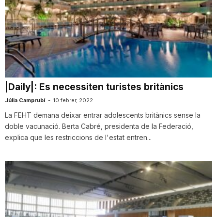
|Daily|: Es necessiten turistes britànics
Júlia Camprubí
-
10 febrer, 2022
La FEHT demana deixar entrar adolescents britànics sense la
doble vacunació. Berta Cabré, presidenta de la Federació,
explica que les restriccions de l'estat entren...