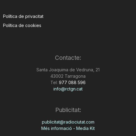
Política de privacitat
Política de cookies
Contacte:
Santa Joaquima de Vedruna, 21
43002 Tarragona
Tel:
977 088 596
info@rctgn.cat
Publicitat:
publicitat@radiociutat.com
Més informació - Media Kit