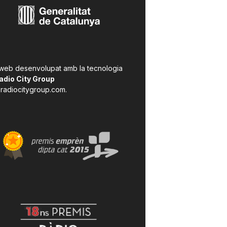
 web desenvolupat amb la tecnologia
adio City Group
radiocitygroup.com
.