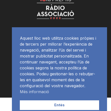
Aquest lloc web utilitza cookies pròpies i
de tercers per millorar l’experiència de
navegació, analitzar l’ús del servei i
mostrar publicitat personalitzada. En
continuar navegant, accepteu l’ús de
cookies segons la nostra política de
cookies. Podeu gestionar-les o rebutjar-
les en qualsevol moment des de la
configuració del vostre navegador.
Més informació
Contacte | Publicitat
APP
Programació
RàdioNews
Entès
Subscriu-te al newsletter