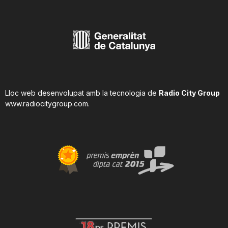
Lloc web desenvolupat amb la tecnologia de
Radio City Group
www.radiocitygroup.com
.