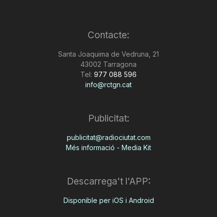
Contacte:
Santa Joaquima de Vedruna, 21
43002 Tarragona
Tel:
977 088 596
info@rctgn.cat
Publicitat:
publicitat@radiociutat.com
Més informació - Media Kit
Descarrega't l'APP:
Disponible per iOS i Android