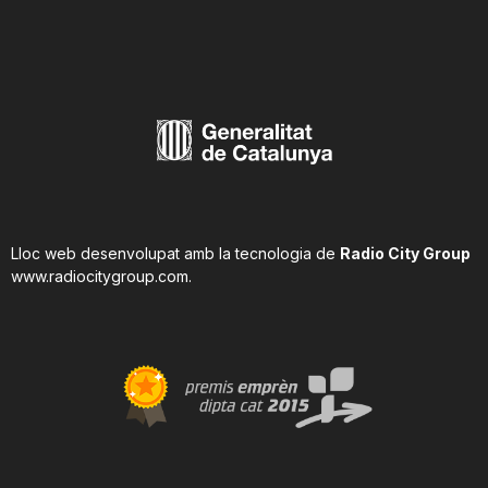
Lloc web desenvolupat amb la tecnologia de
Radio City Group
www.radiocitygroup.com
.