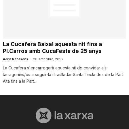
La Cucafera Baixa! aquesta nit fins a
Pl.Carros amb CucaFesta de 25 anys
Adrià Recasens
-
20 setembre, 2016
La Cucafera s'encarregarà aquesta nit de convidar als
tarragonins/es a seguir-la i traslladar Santa Tecla des de la Part
Alta fins a la Part...