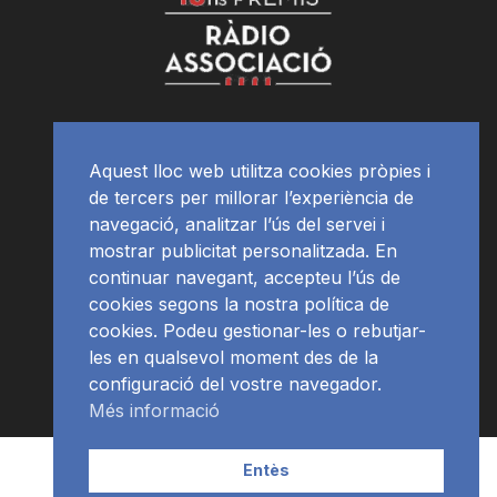
Aquest lloc web utilitza cookies pròpies i
de tercers per millorar l’experiència de
navegació, analitzar l’ús del servei i
mostrar publicitat personalitzada. En
continuar navegant, accepteu l’ús de
cookies segons la nostra política de
cookies. Podeu gestionar-les o rebutjar-
les en qualsevol moment des de la
configuració del vostre navegador.
Més informació
Contacte | Publicitat
APP
Programació
RàdioNews
Entès
Subscriu-te al newsletter