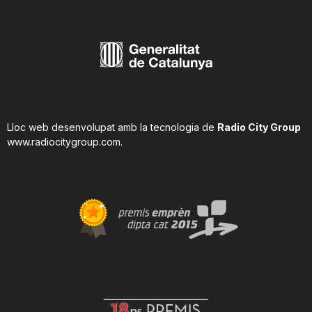
Lloc web desenvolupat amb la tecnologia de
Radio City Group
www.radiocitygroup.com
.