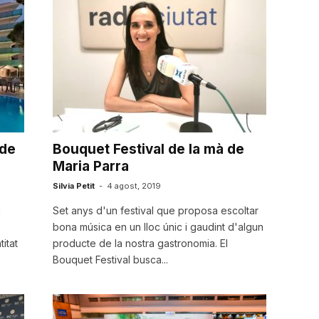
 de
Bouquet Festival de la mà de
Maria Parra
Silvia Petit
-
4 agost, 2019
i
Set anys d'un festival que proposa escoltar
bona música en un lloc únic i gaudint d'algun
itat
producte de la nostra gastronomia. El
.
Bouquet Festival busca...