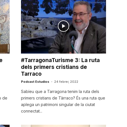
e
#TarragonaTurisme 3: La ruta
dels primers cristians de
Tarraco
Podcast Estudios
-
24 febrer, 2022
Sabíeu que a Tarragona tenim la ruta dels
b de
primers cristians de Tàrraco? És una ruta que
aplega un patrimoni singular de la ciutat
connectat...