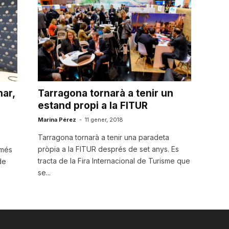
ar,
Tarragona tornarà a tenir un
estand propi a la FITUR
Marina Pérez
-
11 gener, 2018
Tarragona tornarà a tenir una paradeta
pròpia a la FITUR després de set anys. Es
 més
tracta de la Fira Internacional de Turisme que
de
se...