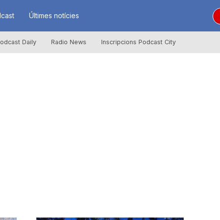
cast
Últimes notícies
odcast Daily
Radio News
Inscripcions Podcast City