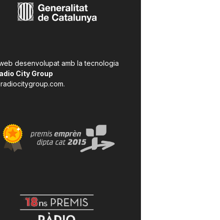
 web desenvolupat amb la tecnologia
adio City Group
radiocitygroup.com
.