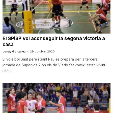
n
a
El SPiSP vol aconseguir la segona victòria a
casa
Jonay González
-
29 octubre, 2020
El voleibol Sant pere i Sant Pau es prepara per la tercera
jornada de Superliga 2 on els de Vlado Stevovski estan vivint
una...