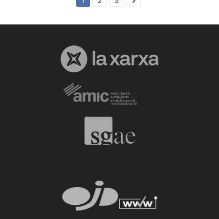
1
2
3