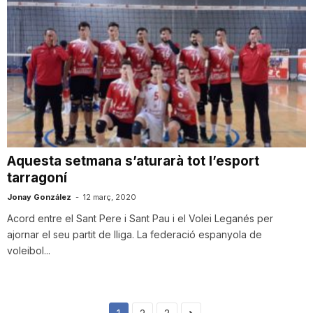
Aquesta setmana s’aturarà tot l’esport
tarragoní
Jonay González
-
12 març, 2020
Acord entre el Sant Pere i Sant Pau i el Volei Leganés per
ajornar el seu partit de lliga. La federació espanyola de
voleibol...