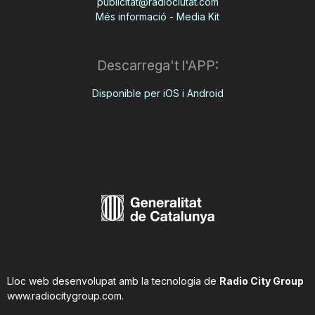
publicitat@radiociutat.com
Més informació - Media Kit
Descarrega't l'APP:
Disponible per iOS i Android
Lloc web desenvolupat amb la tecnologia de
Radio City Group
www.radiocitygroup.com
.