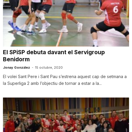
El SPiSP debuta davant el Servigroup
Benidorm
Jonay González
-
15 octubre, 2020
El volei Sant Pere i Sant Pau s’estrena aquest cap de setmana a
la Superliga 2 amb l’objectiu de tornar a estar a la...