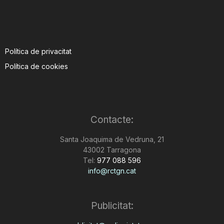
Política de privacitat
Política de cookies
Contacte:
Santa Joaquima de Vedruna, 21
43002 Tarragona
Tel:
977 088 596
info@rctgn.cat
Publicitat: