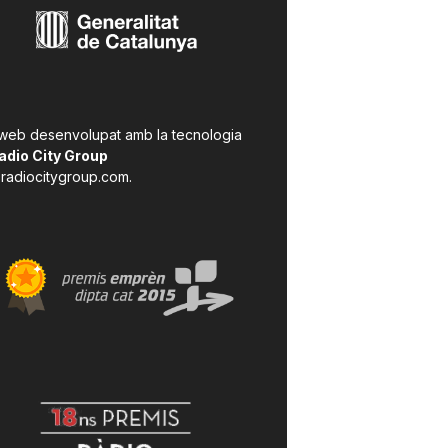
 web desenvolupat amb la tecnologia
adio City Group
radiocitygroup.com
.