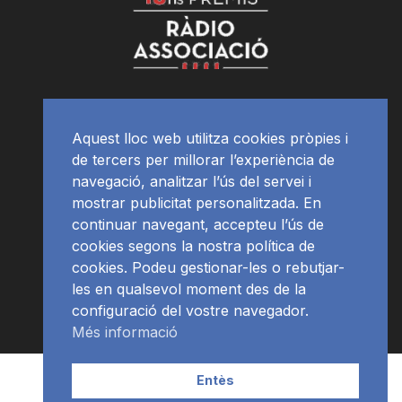
Aquest lloc web utilitza cookies pròpies i
de tercers per millorar l’experiència de
navegació, analitzar l’ús del servei i
mostrar publicitat personalitzada. En
continuar navegant, accepteu l’ús de
cookies segons la nostra política de
cookies. Podeu gestionar-les o rebutjar-
les en qualsevol moment des de la
configuració del vostre navegador.
Més informació
Contacte | Publicitat
APP
Programació
RàdioNews
Entès
Subscriu-te al newsletter