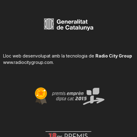
Lloc web desenvolupat amb la tecnologia de
Radio City Group
www.radiocitygroup.com
.