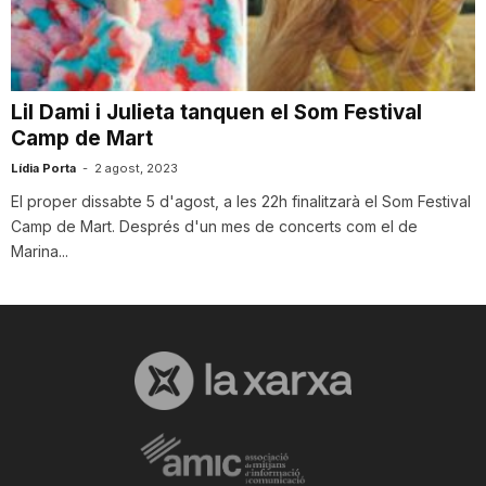
i
u
Lil Dami i Julieta tanquen el Som Festival
Camp de Mart
t
Lídia Porta
-
2 agost, 2023
El proper dissabte 5 d'agost, a les 22h finalitzarà el Som Festival
Camp de Mart. Després d'un mes de concerts com el de
a
Marina...
t
d
e