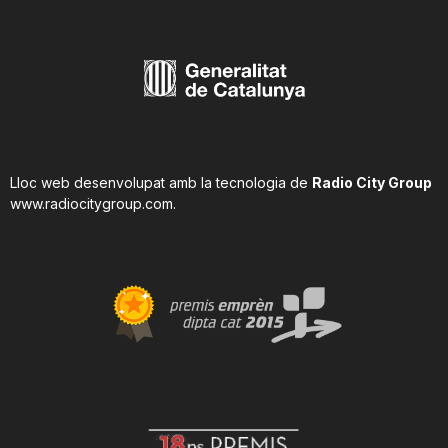
Lloc web desenvolupat amb la tecnologia de
Radio City Group
www.radiocitygroup.com
.