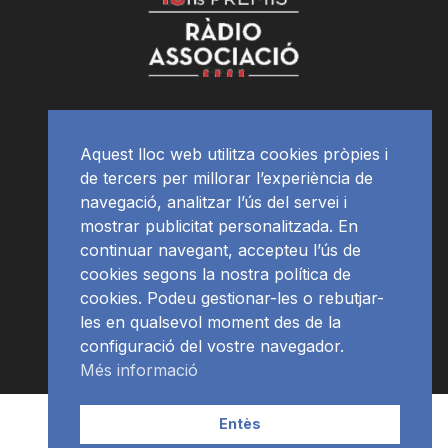
Aquest lloc web utilitza cookies pròpies i
de tercers per millorar l’experiència de
navegació, analitzar l’ús del servei i
mostrar publicitat personalitzada. En
continuar navegant, accepteu l’ús de
cookies segons la nostra política de
cookies. Podeu gestionar-les o rebutjar-
les en qualsevol moment des de la
configuració del vostre navegador.
Més informació
Contacte | Publicitat
APP
Programació
RàdioNews
Entès
Subscriu-te al newsletter