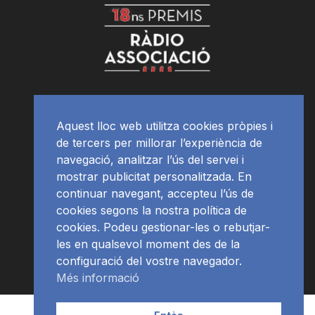
Aquest lloc web utilitza cookies pròpies i
de tercers per millorar l’experiència de
navegació, analitzar l’ús del servei i
mostrar publicitat personalitzada. En
continuar navegant, accepteu l’ús de
cookies segons la nostra política de
cookies. Podeu gestionar-les o rebutjar-
les en qualsevol moment des de la
configuració del vostre navegador.
Més informació
Contacte | Publicitat
APP
Programació
RàdioNews