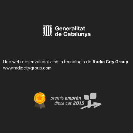
Lloc web desenvolupat amb la tecnologia de
Radio City Group
www.radiocitygroup.com
.