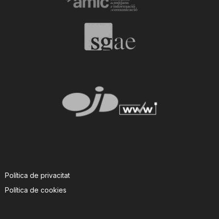
n
a
Política de privacitat
Política de cookies