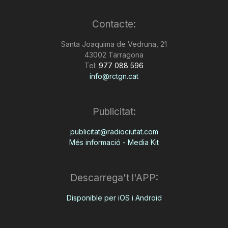
Contacte:
Santa Joaquima de Vedruna, 21
43002 Tarragona
Tel:
977 088 596
info@rctgn.cat
Publicitat:
publicitat@radiociutat.com
Més informació - Media Kit
Descarrega't l'APP:
Disponible per iOS i Android