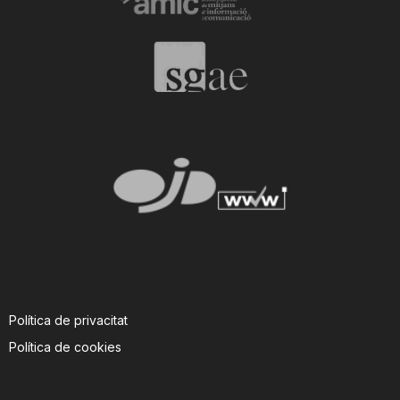
n
a
Política de privacitat
Política de cookies