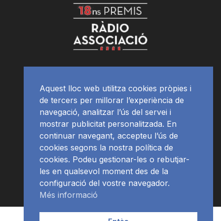
Aquest lloc web utilitza cookies pròpies i
de tercers per millorar l’experiència de
navegació, analitzar l’ús del servei i
mostrar publicitat personalitzada. En
continuar navegant, accepteu l’ús de
cookies segons la nostra política de
cookies. Podeu gestionar-les o rebutjar-
les en qualsevol moment des de la
configuració del vostre navegador.
Més informació
Contacte | Publicitat
APP
Programació
RàdioNews