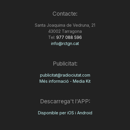
Contacte:
Santa Joaquima de Vedruna, 21
43002 Tarragona
Tel:
977 088 596
info@rctgn.cat
Publicitat:
publicitat@radiociutat.com
Més informació - Media Kit
Descarrega't l'APP:
Disponible per iOS i Android