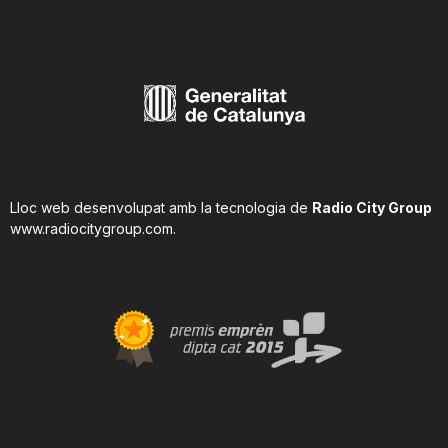
Lloc web desenvolupat amb la tecnologia de
Radio City Group
www.radiocitygroup.com
.