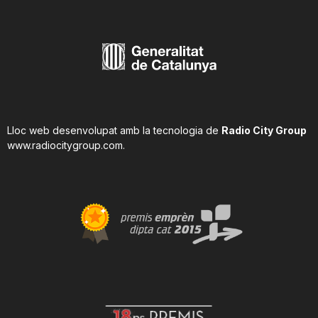
Lloc web desenvolupat amb la tecnologia de
Radio City Group
www.radiocitygroup.com
.