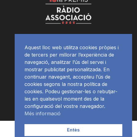
Aquest lloc web utilitza cookies pròpies i
de tercers per millorar l’experiència de
navegació, analitzar l’ús del servei i
mostrar publicitat personalitzada. En
continuar navegant, accepteu l’ús de
cookies segons la nostra política de
cookies. Podeu gestionar-les o rebutjar-
les en qualsevol moment des de la
configuració del vostre navegador.
Més informació
Contacte | Publicitat
APP
Programació
RàdioNews
Entès
Subscriu-te al newsletter