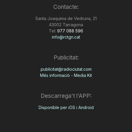
Contacte:
Santa Joaquima de Vedruna, 21
43002 Tarragona
Tel:
977 088 596
info@rctgn.cat
Publicitat:
publicitat@radiociutat.com
Més informació - Media Kit
Descarrega't l'APP:
Disponible per iOS i Android