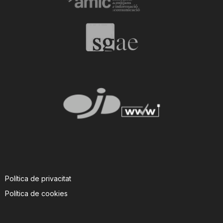
n
a
Política de privacitat
Política de cookies