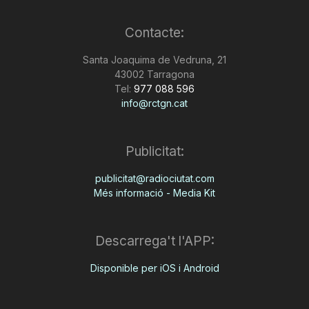
Contacte:
Santa Joaquima de Vedruna, 21
43002 Tarragona
Tel:
977 088 596
info@rctgn.cat
Publicitat:
publicitat@radiociutat.com
Més informació - Media Kit
Descarrega't l'APP:
Disponible per iOS i Android