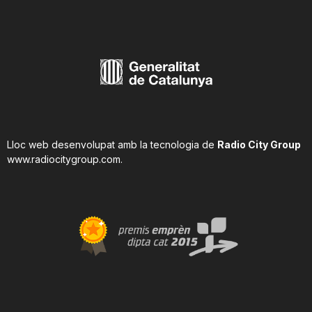
Lloc web desenvolupat amb la tecnologia de
Radio City Group
www.radiocitygroup.com
.