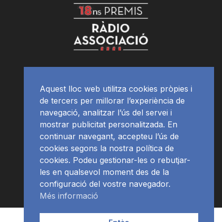
Aquest lloc web utilitza cookies pròpies i
de tercers per millorar l’experiència de
navegació, analitzar l’ús del servei i
mostrar publicitat personalitzada. En
continuar navegant, accepteu l’ús de
cookies segons la nostra política de
cookies. Podeu gestionar-les o rebutjar-
les en qualsevol moment des de la
configuració del vostre navegador.
Més informació
Contacte | Publicitat
APP
Programació
RàdioNews