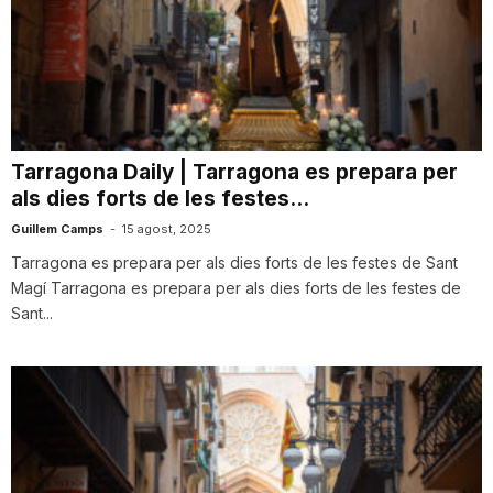
Tarragona Daily | Tarragona es prepara per
als dies forts de les festes...
Guillem Camps
-
15 agost, 2025
Tarragona es prepara per als dies forts de les festes de Sant
Magí Tarragona es prepara per als dies forts de les festes de
Sant...