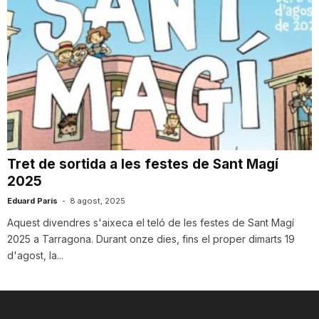
Tret de sortida a les festes de Sant Magí
2025
Eduard París
-
8 agost, 2025
Aquest divendres s'aixeca el teló de les festes de Sant Magí
2025 a Tarragona. Durant onze dies, fins el proper dimarts 19
d'agost, la...