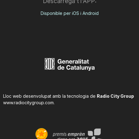
Descarrega't l'APP:
Disponible per iOS i Android
Lloc web desenvolupat amb la tecnologia de
Radio City Group
www.radiocitygroup.com
.