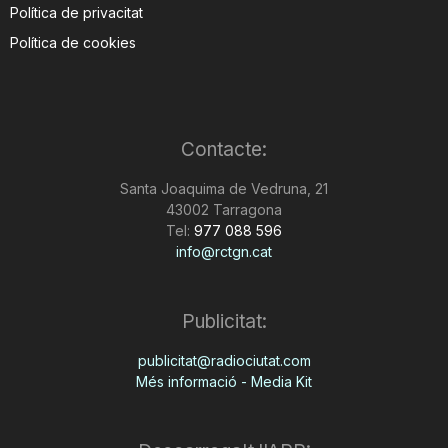
Política de privacitat
Política de cookies
Contacte:
Santa Joaquima de Vedruna, 21
43002 Tarragona
Tel:
977 088 596
info@rctgn.cat
Publicitat:
publicitat@radiociutat.com
Més informació - Media Kit