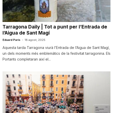
n
a
Tarragona Daily | Tot a punt per l’Entrada de
l’Aigua de Sant Magí
Eduard París
-
18 agost, 2025
Aquesta tarda Tarragona viurà l’Entrada de l’Aigua de Sant Magí,
un dels moments més emblemàtics de la festivitat tarragonina. Els
Portants completaran així el...