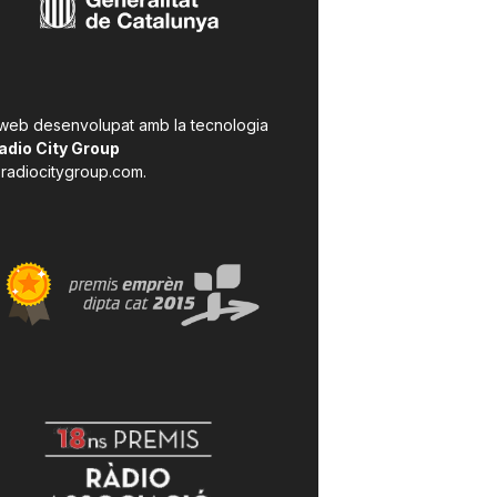
 web desenvolupat amb la tecnologia
adio City Group
radiocitygroup.com
.