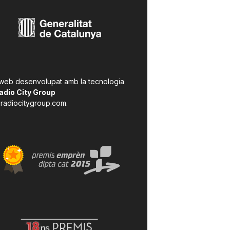
 web desenvolupat amb la tecnologia
adio City Group
radiocitygroup.com
.