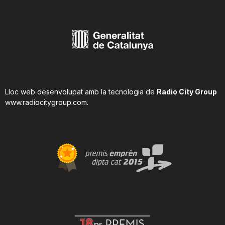
Lloc web desenvolupat amb la tecnologia de
Radio City Group
www.radiocitygroup.com
.