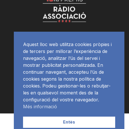
Aquest lloc web utilitza cookies pròpies i
de tercers per millorar l’experiència de
navegació, analitzar l’ús del servei i
mostrar publicitat personalitzada. En
continuar navegant, accepteu l’ús de
cookies segons la nostra política de
cookies. Podeu gestionar-les o rebutjar-
les en qualsevol moment des de la
configuració del vostre navegador.
Més informació
Contacte | Publicitat
APP
Programació
RàdioNews
Entès
Subscriu-te al newsletter