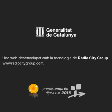
Lloc web desenvolupat amb la tecnologia de
Radio City Group
www.radiocitygroup.com
.