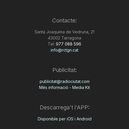
Contacte:
Santa Joaquima de Vedruna, 21
43002 Tarragona
Tel:
977 088 596
info@rctgn.cat
Publicitat:
publicitat@radiociutat.com
Més informació - Media Kit
Descarrega't l'APP:
Disponible per iOS i Android