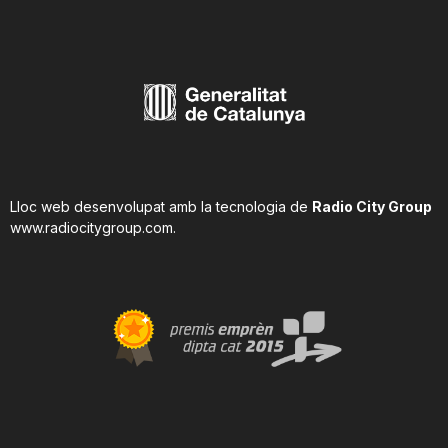
Lloc web desenvolupat amb la tecnologia de
Radio City Group
www.radiocitygroup.com
.