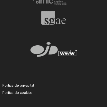
T
a
r
r
a
g
Política de privacitat
Política de cookies
o