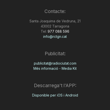
n
Contacte:
Santa Joaquima de Vedruna, 21
a
43002 Tarragona
Tel:
977 088 596
info@rctgn.cat
Publicitat:
publicitat@radiociutat.com
Més informació - Media Kit
Descarrega't l'APP:
Disponible per iOS i Android