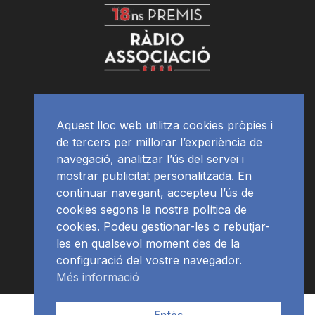
Aquest lloc web utilitza cookies pròpies i
de tercers per millorar l’experiència de
navegació, analitzar l’ús del servei i
mostrar publicitat personalitzada. En
continuar navegant, accepteu l’ús de
cookies segons la nostra política de
cookies. Podeu gestionar-les o rebutjar-
les en qualsevol moment des de la
configuració del vostre navegador.
Més informació
Contacte | Publicitat
APP
Programació
RàdioNews
Entès