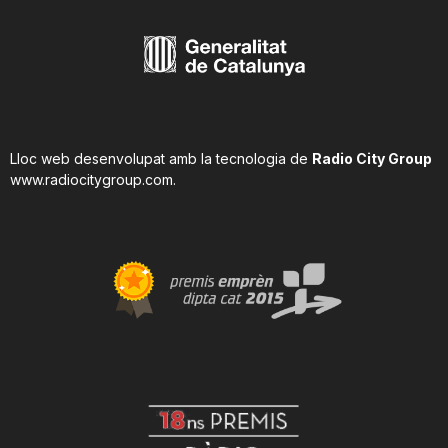
Lloc web desenvolupat amb la tecnologia de
Radio City Group
www.radiocitygroup.com
.