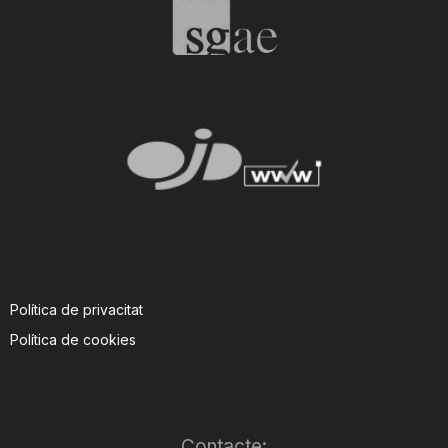
T
a
r
r
a
Política de privacitat
Política de cookies
g
o
Contacte: