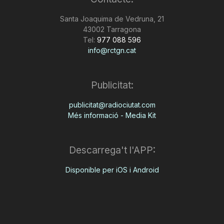
n
Santa Joaquima de Vedruna, 21
43002 Tarragona
Tel:
977 088 596
a
info@rctgn.cat
Publicitat:
publicitat@radiociutat.com
Més informació - Media Kit
Descarrega't l'APP:
Disponible per iOS i Android