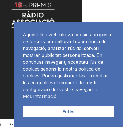
Aquest lloc web utilitza cookies pròpies i
de tercers per millorar l’experiència de
navegació, analitzar l’ús del servei i
mostrar publicitat personalitzada. En
continuar navegant, accepteu l’ús de
cookies segons la nostra política de
cookies. Podeu gestionar-les o rebutjar-
les en qualsevol moment des de la
configuració del vostre navegador.
Més informació
Entès
ó
RàdioNews
Subscriu-te al newsletter