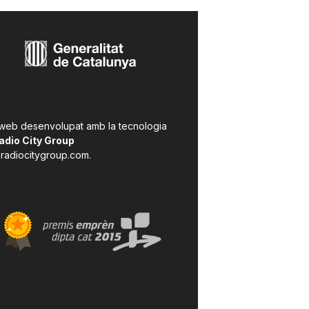
 web desenvolupat amb la tecnologia
adio City Group
radiocitygroup.com
.