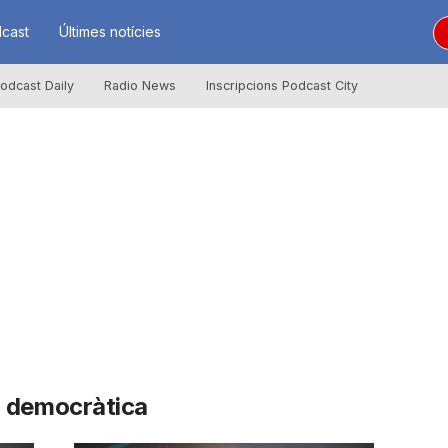
cast
Últimes notícies
odcast Daily
Radio News
Inscripcions Podcast City
 democràtica