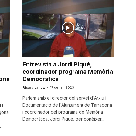
Entrevista a Jordi Piqué,
coordinador programa Memòria
ria
Democràtica
Ricard Lahoz
-
17 gener, 2023
Parlem amb el director del servei d'Arxiu i
Documentació de l'Ajuntament de Tarragona
 i
i coordinador del programa de Memòria
gona
Democràtica, Jordi Piqué, per conèixer...
.