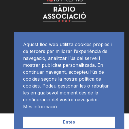
Aquest lloc web utilitza cookies pròpies i
de tercers per millorar l’experiència de
navegació, analitzar l’ús del servei i
mostrar publicitat personalitzada. En
continuar navegant, accepteu l’ús de
cookies segons la nostra política de
cookies. Podeu gestionar-les o rebutjar-
les en qualsevol moment des de la
configuració del vostre navegador.
Més informació
Contacte | Publicitat
APP
Programació
RàdioNews
Entès
Subscriu-te al newsletter