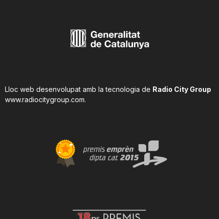
Lloc web desenvolupat amb la tecnologia de
Radio City Group
www.radiocitygroup.com
.