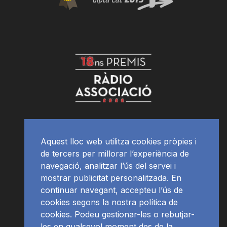
Aquest lloc web utilitza cookies pròpies i
de tercers per millorar l’experiència de
navegació, analitzar l’ús del servei i
mostrar publicitat personalitzada. En
continuar navegant, accepteu l’ús de
cookies segons la nostra política de
cookies. Podeu gestionar-les o rebutjar-
les en qualsevol moment des de la