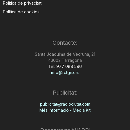
Política de privacitat
Política de cookies
Contacte:
Santa Joaquima de Vedruna, 21
43002 Tarragona
Tel:
977 088 596
info@rctgn.cat
Publicitat:
publicitat@radiociutat.com
Més informació - Media Kit