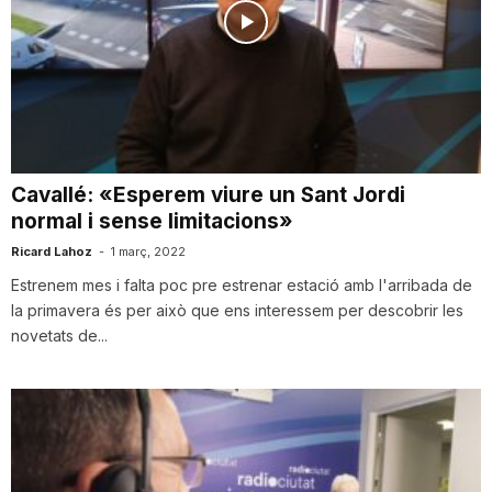
Cavallé: «Esperem viure un Sant Jordi
normal i sense limitacions»
Ricard Lahoz
-
1 març, 2022
Estrenem mes i falta poc pre estrenar estació amb l'arribada de
la primavera és per això que ens interessem per descobrir les
novetats de...