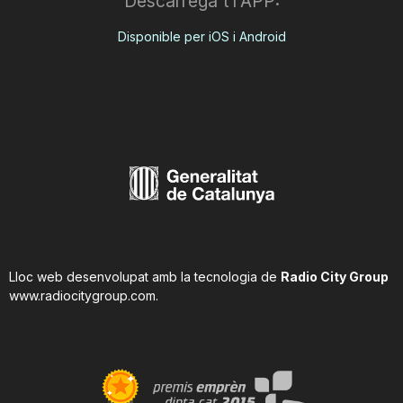
Descarrega't l'APP:
Disponible per iOS i Android
Lloc web desenvolupat amb la tecnologia de
Radio City Group
www.radiocitygroup.com
.