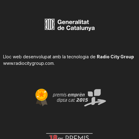
Lloc web desenvolupat amb la tecnologia de
Radio City Group
www.radiocitygroup.com
.