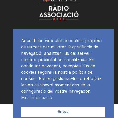
Aquest lloc web utilitza cookies pròpies i
de tercers per millorar l’experiència de
navegació, analitzar l’ús del servei i
mostrar publicitat personalitzada. En
continuar navegant, accepteu l’ús de
cookies segons la nostra política de
cookies. Podeu gestionar-les o rebutjar-
les en qualsevol moment des de la
configuració del vostre navegador.
Més informació
Contacte | Publicitat
APP
Programació
RàdioNews
Entès
Subscriu-te al newsletter