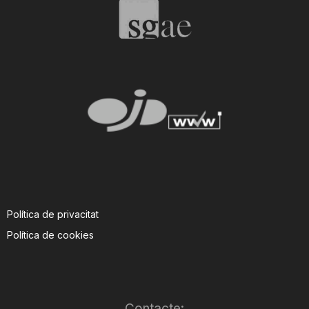
T
a
r
r
a
Política de privacitat
Política de cookies
g
o
Contacte: