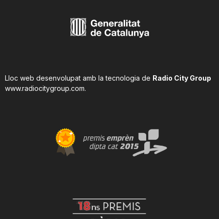
Lloc web desenvolupat amb la tecnologia de
Radio City Group
www.radiocitygroup.com
.