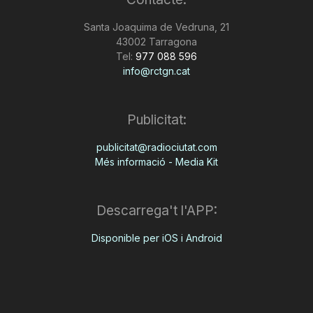
n
Santa Joaquima de Vedruna, 21
43002 Tarragona
Tel:
977 088 596
a
info@rctgn.cat
Publicitat:
publicitat@radiociutat.com
Més informació - Media Kit
Descarrega't l'APP:
Disponible per iOS i Android