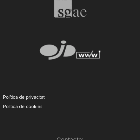
T
a
r
r
a
Política de privacitat
Política de cookies
g
o
Contacte: