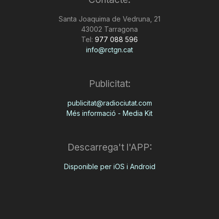
n
Santa Joaquima de Vedruna, 21
43002 Tarragona
Tel:
977 088 596
a
info@rctgn.cat
Publicitat:
publicitat@radiociutat.com
Més informació - Media Kit
Descarrega't l'APP:
Disponible per iOS i Android