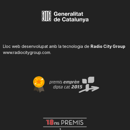
Lloc web desenvolupat amb la tecnologia de
Radio City Group
www.radiocitygroup.com
.