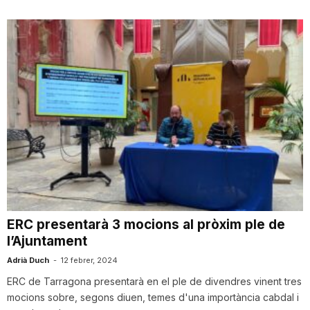
ERC presentarà 3 mocions al pròxim ple de
l’Ajuntament
Adrià Duch
-
12 febrer, 2024
ERC de Tarragona presentarà en el ple de divendres vinent tres
mocions sobre, segons diuen, temes d'una importància cabdal i