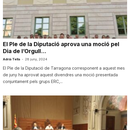
n
a
El Ple de la Diputació aprova una moció pel
Dia de l’Orgull...
Adrià Tella
-
28 juny, 2024
El Ple de la Diputació de Tarragona corresponent a aquest mes
de juny ha aprovat aquest divendres una moció presentada
conjuntament pels grups ERC,...