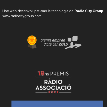
Lloc web desenvolupat amb la tecnologia de
Radio City Group
www.radiocitygroup.com
.