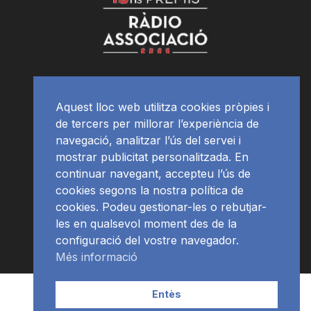
Aquest lloc web utilitza cookies pròpies i
de tercers per millorar l’experiència de
navegació, analitzar l’ús del servei i
mostrar publicitat personalitzada. En
continuar navegant, accepteu l’ús de
cookies segons la nostra política de
cookies. Podeu gestionar-les o rebutjar-
les en qualsevol moment des de la
configuració del vostre navegador.
Més informació
Contacte | Publicitat
APP
Programació
RàdioNews
Entès
Subscriu-te al newsletter