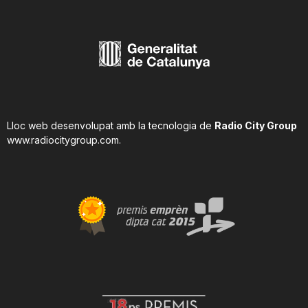
Lloc web desenvolupat amb la tecnologia de
Radio City Group
www.radiocitygroup.com
.