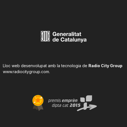
Lloc web desenvolupat amb la tecnologia de
Radio City Group
www.radiocitygroup.com
.