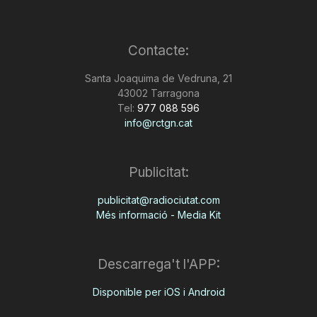
Contacte:
Santa Joaquima de Vedruna, 21
43002 Tarragona
Tel:
977 088 596
info@rctgn.cat
Publicitat:
publicitat@radiociutat.com
Més informació - Media Kit
Descarrega't l'APP:
Disponible per iOS i Android