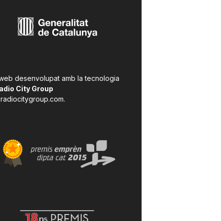
 web desenvolupat amb la tecnologia
adio City Group
radiocitygroup.com
.