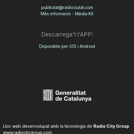
publicitat@radiociutat.com
Més informació - Media Kit
Descarrega't l'APP:
Disponible per iOS i Android
Lloc web desenvolupat amb la tecnologia de
Radio City Group
www.radiocitygroup.com
.