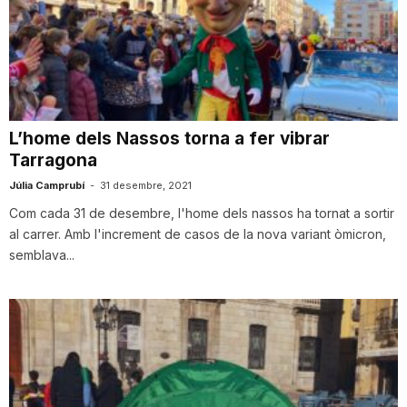
n
a
L’home dels Nassos torna a fer vibrar
Tarragona
Júlia Camprubí
-
31 desembre, 2021
Com cada 31 de desembre, l'home dels nassos ha tornat a sortir
al carrer. Amb l'increment de casos de la nova variant òmicron,
semblava...