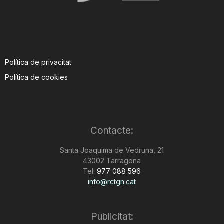
Política de privacitat
Política de cookies
Contacte:
Santa Joaquima de Vedruna, 21
43002 Tarragona
Tel:
977 088 596
info@rctgn.cat
Publicitat: