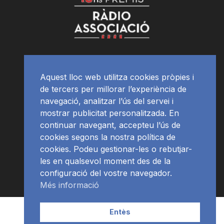
Aquest lloc web utilitza cookies pròpies i
de tercers per millorar l’experiència de
navegació, analitzar l’ús del servei i
mostrar publicitat personalitzada. En
continuar navegant, accepteu l’ús de
cookies segons la nostra política de
cookies. Podeu gestionar-les o rebutjar-
les en qualsevol moment des de la
configuració del vostre navegador.
Més informació
Contacte | Publicitat
APP
Programació
RàdioNews
Entès
Subscriu-te al newsletter