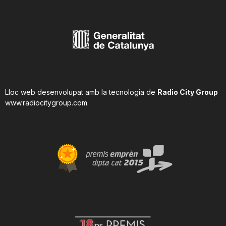
Lloc web desenvolupat amb la tecnologia de
Radio City Group
www.radiocitygroup.com
.