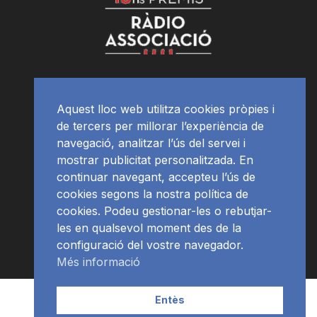
Aquest lloc web utilitza cookies pròpies i
de tercers per millorar l’experiència de
navegació, analitzar l’ús del servei i
mostrar publicitat personalitzada. En
continuar navegant, accepteu l’ús de
cookies segons la nostra política de
cookies. Podeu gestionar-les o rebutjar-
les en qualsevol moment des de la
configuració del vostre navegador.
Més informació
Contacte | Publicitat
APP
Programació
RàdioNews
Entès
Subscriu-te al newsletter