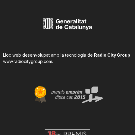
Lloc web desenvolupat amb la tecnologia de
Radio City Group
www.radiocitygroup.com
.