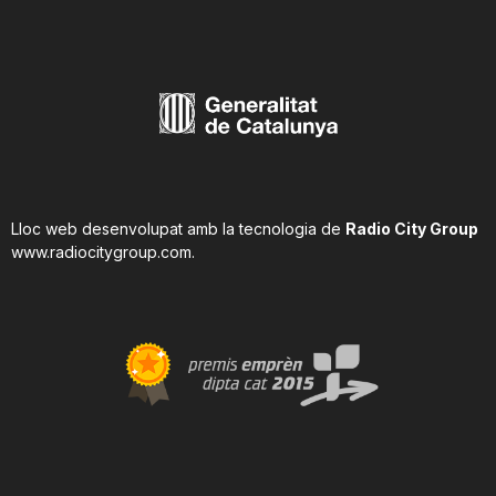
Lloc web desenvolupat amb la tecnologia de
Radio City Group
www.radiocitygroup.com
.