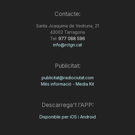
n
Contacte:
Santa Joaquima de Vedruna, 21
a
43002 Tarragona
Tel:
977 088 596
info@rctgn.cat
Publicitat:
publicitat@radiociutat.com
Més informació - Media Kit
Descarrega't l'APP:
Disponible per iOS i Android