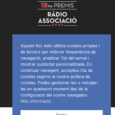
Aquest lloc web utilitza cookies pròpies i
de tercers per millorar l’experiència de
navegació, analitzar l’ús del servei i
mostrar publicitat personalitzada. En
continuar navegant, accepteu l’ús de
cookies segons la nostra política de
cookies. Podeu gestionar-les o rebutjar-
les en qualsevol moment des de la
configuració del vostre navegador.
Més informació
Contacte | Publicitat
APP
Programació
RàdioNews
Entès