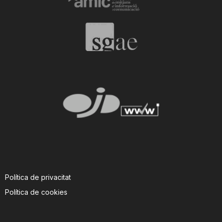
T
a
r
r
a
g
Política de privacitat
Política de cookies
o