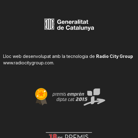
Lloc web desenvolupat amb la tecnologia de
Radio City Group
www.radiocitygroup.com
.