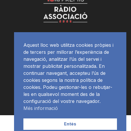
Aquest lloc web utilitza cookies pròpies i
de tercers per millorar l’experiència de
navegació, analitzar l’ús del servei i
mostrar publicitat personalitzada. En
continuar navegant, accepteu l’ús de
cookies segons la nostra política de
cookies. Podeu gestionar-les o rebutjar-
les en qualsevol moment des de la
configuració del vostre navegador.
Més informació
Contacte | Publicitat
APP
Programació
RàdioNews
Entès
Subscriu-te al newsletter