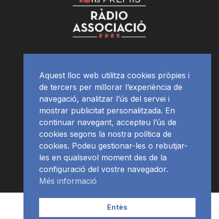
Aquest lloc web utilitza cookies pròpies i
de tercers per millorar l’experiència de
navegació, analitzar l’ús del servei i
mostrar publicitat personalitzada. En
continuar navegant, accepteu l’ús de
cookies segons la nostra política de
cookies. Podeu gestionar-les o rebutjar-
les en qualsevol moment des de la
configuració del vostre navegador.
Més informació
Contacte | Publicitat
APP
Programació
RàdioNews
Entès
Subscriu-te al newsletter