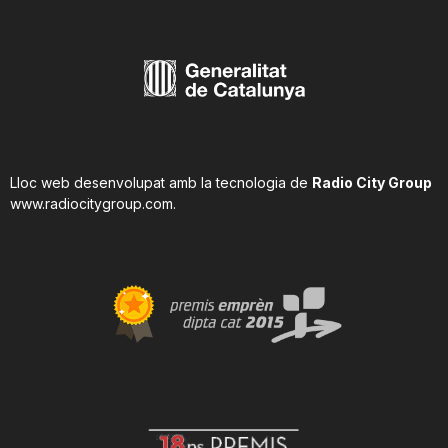
Lloc web desenvolupat amb la tecnologia de
Radio City Group
www.radiocitygroup.com
.