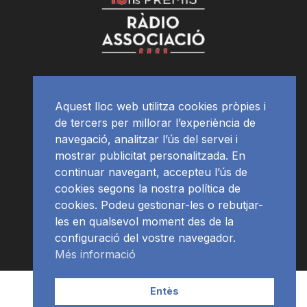
Aquest lloc web utilitza cookies pròpies i
de tercers per millorar l’experiència de
navegació, analitzar l’ús del servei i
mostrar publicitat personalitzada. En
continuar navegant, accepteu l’ús de
cookies segons la nostra política de
cookies. Podeu gestionar-les o rebutjar-
les en qualsevol moment des de la
configuració del vostre navegador.
Més informació
Contacte | Publicitat
APP
Programació
RàdioNews
Entès
Subscriu-te al newsletter