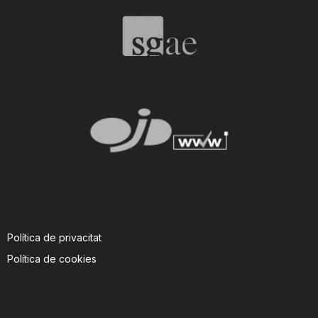
n
a
Política de privacitat
Política de cookies