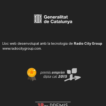
Lloc web desenvolupat amb la tecnologia de
Radio City Group
www.radiocitygroup.com
.