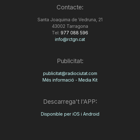
Contacte:
Santa Joaquima de Vedruna, 21
43002 Tarragona
Tel:
977 088 596
info@rctgn.cat
Publicitat:
publicitat@radiociutat.com
Més informació - Media Kit
Descarrega't l'APP:
Disponible per iOS i Android