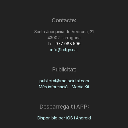
Contacte:
Santa Joaquima de Vedruna, 21
43002 Tarragona
Tel:
977 088 596
info@rctgn.cat
Publicitat:
publicitat@radiociutat.com
Més informació - Media Kit
Descarrega't l'APP:
Disponible per iOS i Android