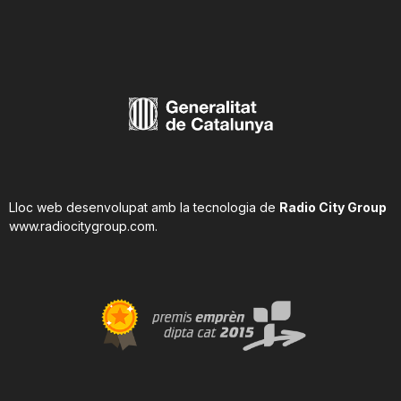
Lloc web desenvolupat amb la tecnologia de
Radio City Group
www.radiocitygroup.com
.