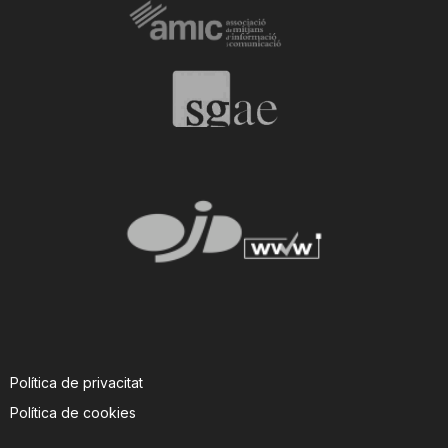
n
a
Política de privacitat
Política de cookies