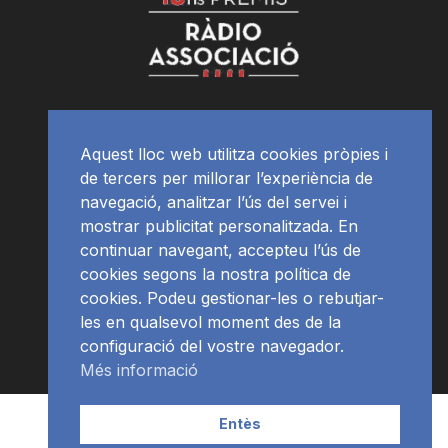
Aquest lloc web utilitza cookies pròpies i
de tercers per millorar l’experiència de
navegació, analitzar l’ús del servei i
mostrar publicitat personalitzada. En
continuar navegant, accepteu l’ús de
cookies segons la nostra política de
cookies. Podeu gestionar-les o rebutjar-
les en qualsevol moment des de la
configuració del vostre navegador.
Més informació
Contacte | Publicitat
APP
Programació
RàdioNews
Entès
Subscriu-te al newsletter