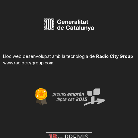
Lloc web desenvolupat amb la tecnologia de
Radio City Group
www.radiocitygroup.com
.