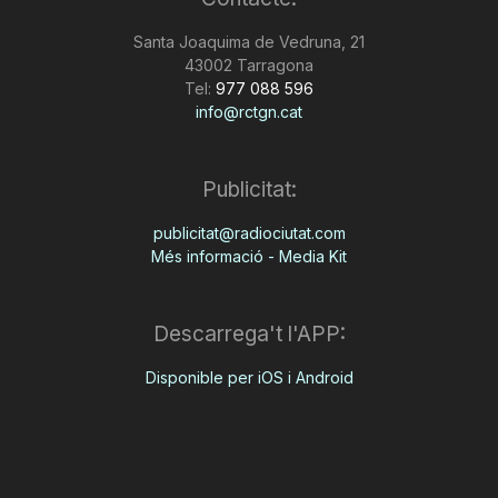
n
Santa Joaquima de Vedruna, 21
43002 Tarragona
Tel:
977 088 596
a
info@rctgn.cat
Publicitat:
publicitat@radiociutat.com
Més informació - Media Kit
Descarrega't l'APP:
Disponible per iOS i Android