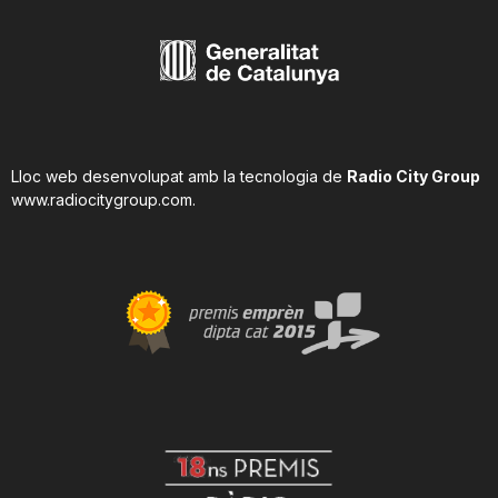
Lloc web desenvolupat amb la tecnologia de
Radio City Group
www.radiocitygroup.com
.