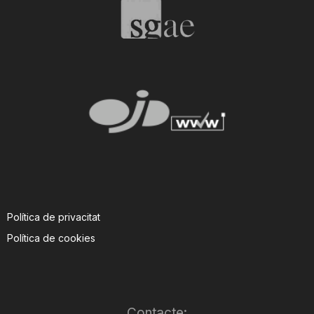
T
a
r
r
a
Política de privacitat
Política de cookies
g
o
Contacte: