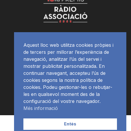
Aquest lloc web utilitza cookies pròpies i
de tercers per millorar l’experiència de
navegació, analitzar l’ús del servei i
mostrar publicitat personalitzada. En
continuar navegant, accepteu l’ús de
cookies segons la nostra política de
cookies. Podeu gestionar-les o rebutjar-
les en qualsevol moment des de la
configuració del vostre navegador.
Més informació
Contacte | Publicitat
APP
Programació
RàdioNews
Entès
Subscriu-te al newsletter