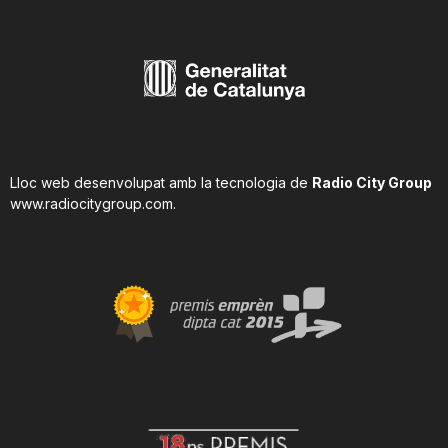
Lloc web desenvolupat amb la tecnologia de
Radio City Group
www.radiocitygroup.com
.