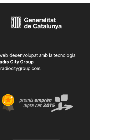
 web desenvolupat amb la tecnologia
adio City Group
radiocitygroup.com
.