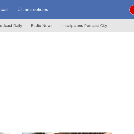
cast
Últimes notícies
odcast Daily
Radio News
Inscripcions Podcast City