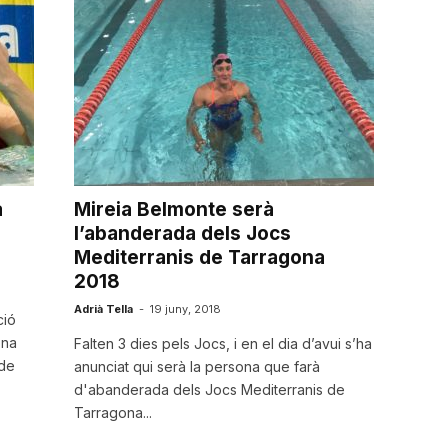
a
Mireia Belmonte serà
l’abanderada dels Jocs
Mediterranis de Tarragona
2018
Adrià Tella
-
19 juny, 2018
ció
ona
Falten 3 dies pels Jocs, i en el dia d’avui s’ha
 de
anunciat qui serà la persona que farà
d'abanderada dels Jocs Mediterranis de
Tarragona...