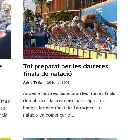
e
Tot preparat per les darreres
finals de natació
Adrià Tella
-
25 juny, 2018
Aquesta tarda es disputaran les últimes finals
de natació a la nova piscina olímpica de
finals
l'anella Mediterrània de Tarragona. La
les
natació va començar el...
ició