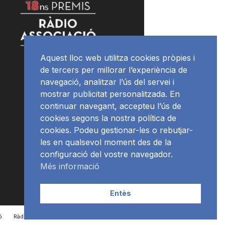
Aquest lloc web utilitza cookies pròpies i
de tercers per millorar l’experiència de
navegació, analitzar l’ús del servei i
mostrar publicitat personalitzada. En
continuar navegant, accepteu l’ús de
cookies segons la nostra política de
cookies. Podeu gestionar-les o rebutjar-
les en qualsevol moment des de la
configuració del vostre navegador.
Més informació
Entès
ó
RàdioNews
Subscriu-te al newsletter