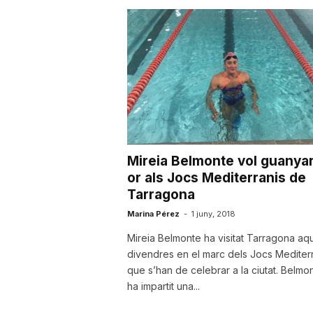
a
Mireia Belmonte vol guanya
or als Jocs Mediterranis de
Tarragona
Marina Pérez
-
1 juny, 2018
Mireia Belmonte ha visitat Tarragona aq
divendres en el marc dels Jocs Mediter
que s’han de celebrar a la ciutat. Belmo
ha impartit una...