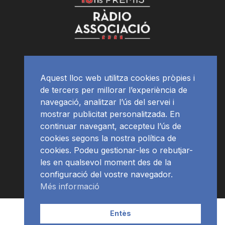
Aquest lloc web utilitza cookies pròpies i
de tercers per millorar l’experiència de
navegació, analitzar l’ús del servei i
mostrar publicitat personalitzada. En
continuar navegant, accepteu l’ús de
cookies segons la nostra política de
cookies. Podeu gestionar-les o rebutjar-
les en qualsevol moment des de la
configuració del vostre navegador.
Més informació
Contacte | Publicitat
APP
Programació
RàdioNews
Entès
Subscriu-te al newsletter