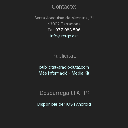
Contacte:
Santa Joaquima de Vedruna, 21
43002 Tarragona
Tel:
977 088 596
info@rctgn.cat
Publicitat:
publicitat@radiociutat.com
Més informació - Media Kit
Descarrega't l'APP:
Disponible per iOS i Android