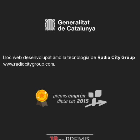
Lloc web desenvolupat amb la tecnologia de
Radio City Group
www.radiocitygroup.com
.