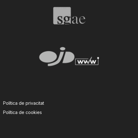
n
a
Política de privacitat
Política de cookies