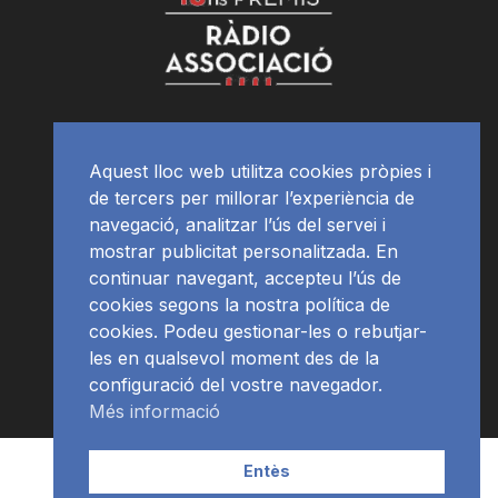
Aquest lloc web utilitza cookies pròpies i
de tercers per millorar l’experiència de
navegació, analitzar l’ús del servei i
mostrar publicitat personalitzada. En
continuar navegant, accepteu l’ús de
cookies segons la nostra política de
cookies. Podeu gestionar-les o rebutjar-
les en qualsevol moment des de la
configuració del vostre navegador.
Més informació
Contacte | Publicitat
APP
Programació
RàdioNews
Entès
Subscriu-te al newsletter