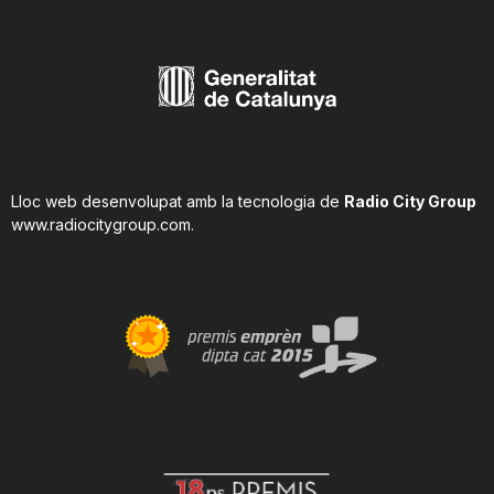
Lloc web desenvolupat amb la tecnologia de
Radio City Group
www.radiocitygroup.com
.