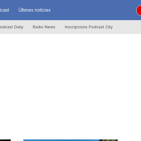
cast
Últimes notícies
odcast Daily
Radio News
Inscripcions Podcast City