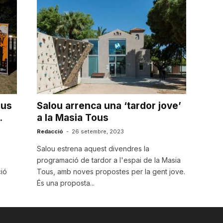
ous
Salou arrenca una ‘tardor jove’
.
a la Masia Tous
Redacció
-
26 setembre, 2023
Salou estrena aquest divendres la
programació de tardor a l'espai de la Masia
ió
Tous, amb noves propostes per la gent jove.
És una proposta...