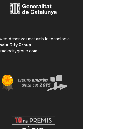
 web desenvolupat amb la tecnologia
adio City Group
radiocitygroup.com
.