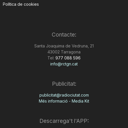
Política de cookies
Contacte:
Santa Joaquima de Vedruna, 21
43002 Tarragona
Tel:
977 088 596
info@rctgn.cat
Publicitat:
publicitat@radiociutat.com
Més informació - Media Kit
Descarrega't l'APP: