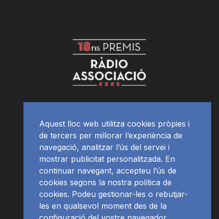
Aquest lloc web utilitza cookies pròpies i
de tercers per millorar l’experiència de
navegació, analitzar l’ús del servei i
mostrar publicitat personalitzada. En
continuar navegant, accepteu l’ús de
cookies segons la nostra política de
cookies. Podeu gestionar-les o rebutjar-
les en qualsevol moment des de la
configuració del vostre navegador.