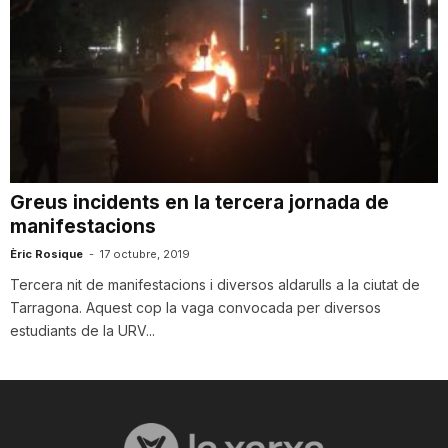
Greus incidents en la tercera jornada de
manifestacions
Èric Rosique
-
17 octubre, 2019
Tercera nit de manifestacions i diversos aldarulls a la ciutat de
Tarragona. Aquest cop la vaga convocada per diversos
estudiants de la URV...