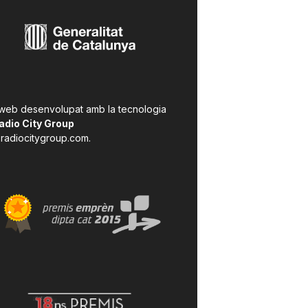
 web desenvolupat amb la tecnologia
adio City Group
radiocitygroup.com
.