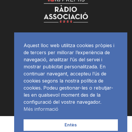
Aquest lloc web utilitza cookies pròpies i
de tercers per millorar l’experiència de
navegació, analitzar l’ús del servei i
mostrar publicitat personalitzada. En
continuar navegant, accepteu l’ús de
cookies segons la nostra política de
cookies. Podeu gestionar-les o rebutjar-
les en qualsevol moment des de la
configuració del vostre navegador.
Més informació
Contacte | Publicitat
APP
Programació
RàdioNews
Entès
Subscriu-te al newsletter