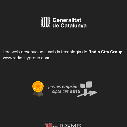
Lloc web desenvolupat amb la tecnologia de
Radio City Group
www.radiocitygroup.com
.